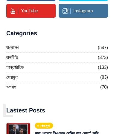
YouTube
Instagram
Categories
বাংলাদেশ
(597)
রাজনীতি
(373)
আন্তর্জাতিক
(133)
খেলাধুলা
(83)
অপরাধ
(70)
L
Lastest Posts
খেলাধুলা
মারা গেলেন লিওনেল মেসির বাবা হোর্হে মেসি