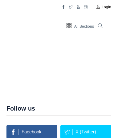
Login
All Sections
Follow us
Facebook
X (Twitter)