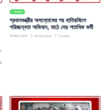
বাংলাদেশ
প্রধানমন্ত্রীর অসন্তোষের পর হাতিরঝিলে
পরিচ্ছন্নতা অভিযান, মাঠে দেড় শতাধিক কর্মী
30 May, 2026
28 mins read
70 views
ক
াম