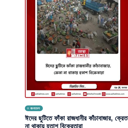
বাংলাদেশ
ঈদের ছুটিতে ফাঁকা রাজধানীর কাঁচাবাজার, ক্রেত
না থাকায় হতাশ বিক্রেতারা