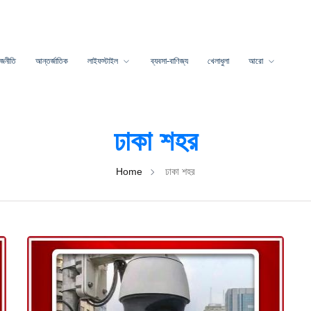
াজনীতি
আন্তর্জাতিক
লাইফস্টাইল
ব্যবসা-বাণিজ্য
খেলাধুলা
আরো
ঢাকা শহর
Home
ঢাকা শহর