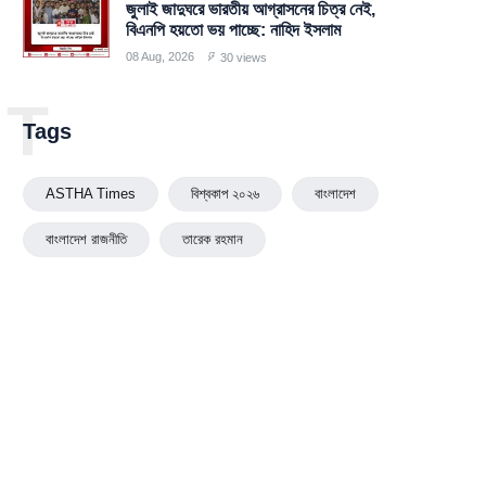
জুলাই জাদুঘরে ভারতীয় আগ্রাসনের চিত্র নেই,
বিএনপি হয়তো ভয় পাচ্ছে: নাহিদ ইসলাম
08 Aug, 2026
30 views
T
Tags
ASTHA Times
বিশ্বকাপ ২০২৬
বাংলাদেশ
বাংলাদেশ রাজনীতি
তারেক রহমান