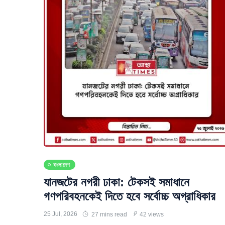
বাংলাদেশ
যানজটের নগরী ঢাকা: টেকসই সমাধানে
গণপরিবহনকেই দিতে হবে সর্বোচ্চ অগ্রাধিকার
25 Jul, 2026
27 mins read
42 views