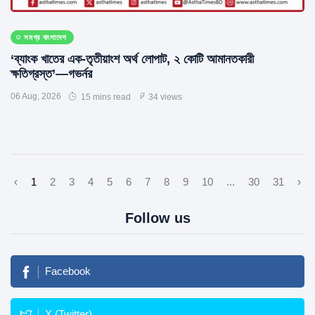
সমগ্র বাংলাদেশ
‘ব্যাংক খাতের এক-তৃতীয়াংশ অর্থ লোপাট, ২ কোটি আমানতকারী
ক্ষতিগ্রস্ত’—গভর্নর
06 Aug, 2026
15 mins read
34 views
‹
1
2
3
4
5
6
7
8
9
10
...
30
31
›
Follow us
Facebook
X (Twitter)