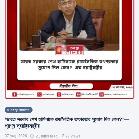
সমগ্র বাংলাদেশ
‘ভারত সরকার শেখ হাসিনাকে রাজনৈতিক তৎপরতার সুযোগ দিল কেন?’—
প্রশ্ন স্বরাষ্ট্রমন্ত্রীর
07 Aug, 2026
21 mins read
27 views