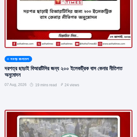
সমগ্র বাংলাদেশ
দরপত্র ছাড়াই বিআরটিসির জন্য ২০০ ইলেকট্রিক বাস কেনার নীতিগত
অনুমোদন
07 Aug, 2026
19 mins read
24 views