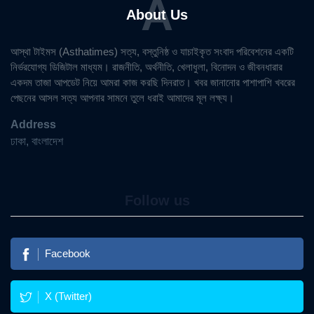
A
About Us
আস্থা টাইমস (Asthatimes) সত্য, বস্তুনিষ্ঠ ও যাচাইকৃত সংবাদ পরিবেশনের একটি
নির্ভরযোগ্য ডিজিটাল মাধ্যম। রাজনীতি, অর্থনীতি, খেলাধুলা, বিনোদন ও জীবনধারার
একদম তাজা আপডেট নিয়ে আমরা কাজ করছি দিনরাত। খবর জানানোর পাশাপাশি খবরের
পেছনের আসল সত্য আপনার সামনে তুলে ধরাই আমাদের মূল লক্ষ্য।
Address
ঢাকা, বাংলাদেশ
Follow us
Facebook
X (Twitter)