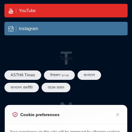
YouTube
Instagram
T
Tags
ASTHA Times
বিশ্বকাপ ২০২৬
বাংলাদেশ
বাংলাদেশ রাজনীতি
তারেক রহমান
N
Newsletter
Cookie preferences
Subscribe to Our Newsletter
Your experience on this site will be improved by allowing cookies