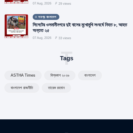
07 Aug, 2026
29 views
সমগ্র বাংলাদেশ
সিলেটের ওসমানীনগরে দুই বাসের মুখোমুখি সংঘর্ষে নিহত ৮, আহত
অন্তত ২৫
07 Aug, 2026
33 views
T
Tags
ASTHA Times
বিশ্বকাপ ২০২৬
বাংলাদেশ
বাংলাদেশ রাজনীতি
তারেক রহমান