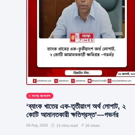
সমগ্র বাংলাদেশ
‘ব্যাংক খাতের এক-তৃতীয়াংশ অর্থ লোপাট, ২
কোটি আমানতকারী ক্ষতিগ্রস্ত’—গভর্নর
06 Aug, 2026
15 mins read
26 views