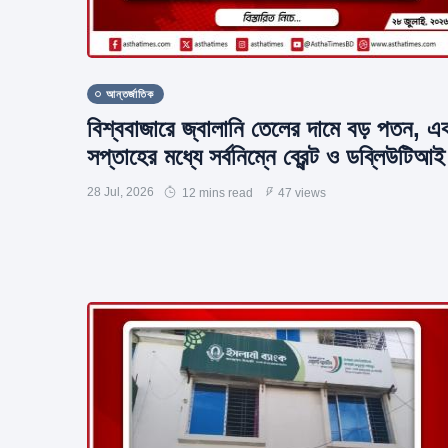
আন্তর্জাতিক
বিশ্ববাজারে জ্বালানি তেলের দামে বড় পতন, এ
সপ্তাহের মধ্যে সর্বনিম্নে ব্রেন্ট ও ডব্লিউটিআই
28 Jul, 2026
12 mins read
47 views