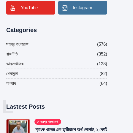
YouTube
Instagram
Categories
সমগ্র বাংলাদেশ
(576)
রাজনীতি
(352)
আন্তর্জাতিক
(128)
খেলাধুলা
(82)
অপরাধ
(64)
L
Lastest Posts
সমগ্র বাংলাদেশ
‘ব্যাংক খাতের এক-তৃতীয়াংশ অর্থ লোপাট, ২ কোটি