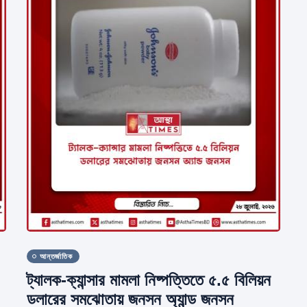
আন্তর্জাতিক
ট্যালক-ক্যান্সার মামলা নিষ্পত্তিতে ৫.৫ বিলিয়ন
ডলারের সমঝোতায় জনসন অ্যান্ড জনসন