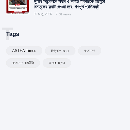
জুলাই আন্দোলনে শহীদ ও আহত পরিবারকে মিরপুরে
বিনামূল্যে ফ্ল্যাট দেওয়া হবে: গণপূর্ত প্রতিমন্ত্রী
06 Aug, 2026
31 views
T
Tags
ASTHA Times
বিশ্বকাপ ২০২৬
বাংলাদেশ
বাংলাদেশ রাজনীতি
তারেক রহমান