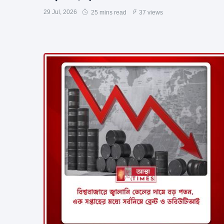
29 Jul, 2026
25 mins read
37 views