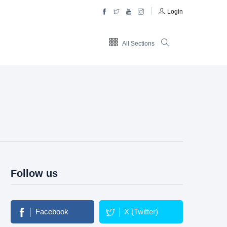
Login
All Sections
Follow us
Facebook
X (Twitter)