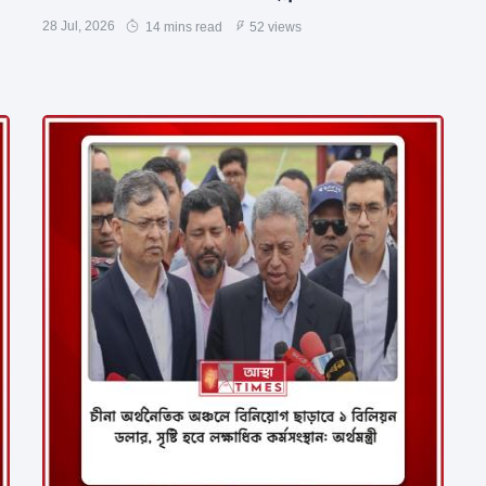
28 Jul, 2026
14 mins read
52 views