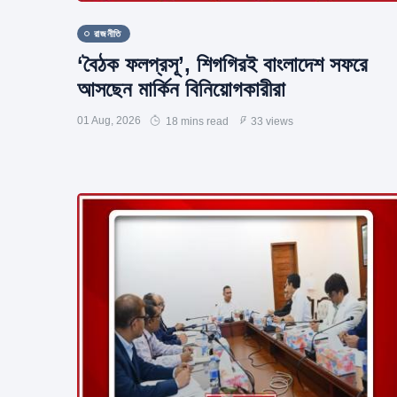
রাজনীতি
‘বৈঠক ফলপ্রসূ’, শিগগিরই বাংলাদেশ সফরে
আসছেন মার্কিন বিনিয়োগকারীরা
01 Aug, 2026
18 mins read
33 views