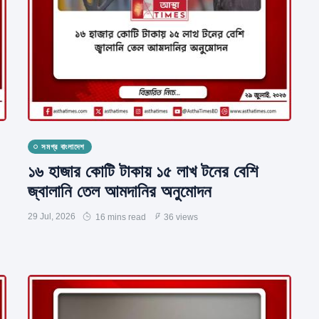
সমগ্র বাংলাদেশ
১৬ হাজার কোটি টাকায় ১৫ লাখ টনের বেশি
জ্বালানি তেল আমদানির অনুমোদন
29 Jul, 2026
16 mins read
36 views