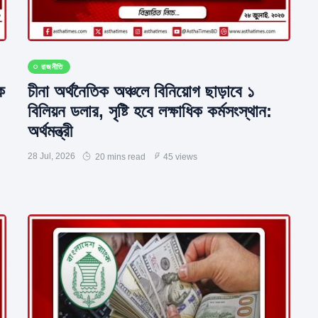
রাজনীতি
ক
চীনা অর্থনৈতিক অঞ্চলে বিনিয়োগ ছাড়াবে ১
বিলিয়ন ডলার, সৃষ্টি হবে লক্ষাধিক কর্মসংস্থান:
অর্থমন্ত্রী
28 Jul, 2026
20 mins read
45 views