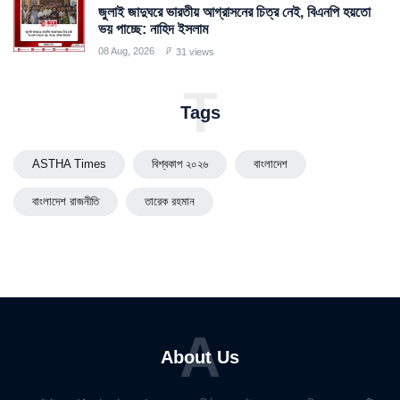
জুলাই জাদুঘরে ভারতীয় আগ্রাসনের চিত্র নেই, বিএনপি হয়তো
ভয় পাচ্ছে: নাহিদ ইসলাম
08 Aug, 2026
31 views
T
Tags
ASTHA Times
বিশ্বকাপ ২০২৬
বাংলাদেশ
বাংলাদেশ রাজনীতি
তারেক রহমান
A
About Us