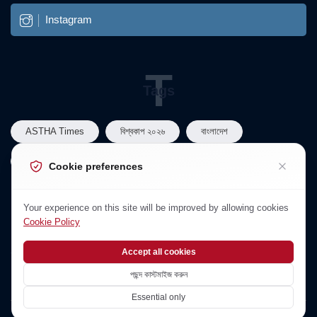
Instagram
T
Tags
ASTHA Times
বিশ্বকাপ ২০২৬
বাংলাদেশ
বাংলাদেশ রাজনীতি
তারেক রহমান
Cookie preferences
N
Your experience on this site will be improved by allowing cookies
Newsletter
Cookie Policy
Subscribe to Our Newsletter
Accept all cookies
পছন্দ কাস্টমাইজ করুন
Essential only