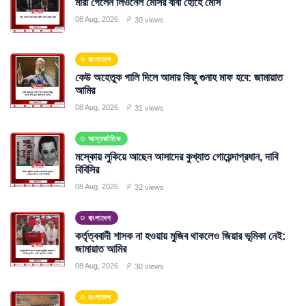
মারা গেলেন লিওনেল মেসির বাবা হোর্হে মেসি
08 Aug, 2026
30 views
বাংলাদেশ
কেউ অহেতুক গালি দিলে আমার কিছু গুনাহ মাফ হবে: জামায়াত
আমির
08 Aug, 2026
31 views
আন্তর্জাতিক
মস্কোয় লুকিয়ে আছেন আসাদের কুখ্যাত গোয়েন্দাপ্রধান, দাবি
বিবিসির
08 Aug, 2026
32 views
বাংলাদেশ
কর্তৃত্ববাদী শাসক না হওয়ায় মুজিব থাকলেও জিয়ার ভূমিকা নেই:
জামায়াত আমির
08 Aug, 2026
30 views
বাংলাদেশ