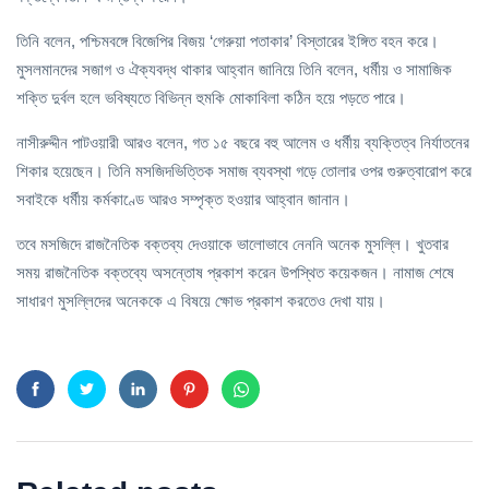
তিনি বলেন, পশ্চিমবঙ্গে বিজেপির বিজয় ‘গেরুয়া পতাকার’ বিস্তারের ইঙ্গিত বহন করে।
মুসলমানদের সজাগ ও ঐক্যবদ্ধ থাকার আহ্বান জানিয়ে তিনি বলেন, ধর্মীয় ও সামাজিক
শক্তি দুর্বল হলে ভবিষ্যতে বিভিন্ন হুমকি মোকাবিলা কঠিন হয়ে পড়তে পারে।
নাসীরুদ্দীন পাটওয়ারী আরও বলেন, গত ১৫ বছরে বহু আলেম ও ধর্মীয় ব্যক্তিত্ব নির্যাতনের
শিকার হয়েছেন। তিনি মসজিদভিত্তিক সমাজ ব্যবস্থা গড়ে তোলার ওপর গুরুত্বারোপ করে
সবাইকে ধর্মীয় কর্মকাণ্ডে আরও সম্পৃক্ত হওয়ার আহ্বান জানান।
তবে মসজিদে রাজনৈতিক বক্তব্য দেওয়াকে ভালোভাবে নেননি অনেক মুসল্লি। খুতবার
সময় রাজনৈতিক বক্তব্যে অসন্তোষ প্রকাশ করেন উপস্থিত কয়েকজন। নামাজ শেষে
সাধারণ মুসল্লিদের অনেককে এ বিষয়ে ক্ষোভ প্রকাশ করতেও দেখা যায়।