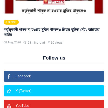
বাংলাদেশ
কর্তৃত্ববাদী শাসক না হওয়ায় মুজিব থাকলেও জিয়ার ভূমিকা নেই: জামায়াত
আমির
08 Aug, 2026
28 mins read
30 views
Follow us
Facebook
X (Twitter)
YouTube