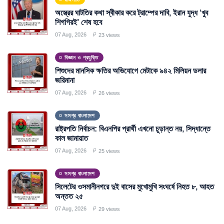
অস্ত্রের ঘাটতির কথা স্বীকার করে ট্রাম্পের দাবি, ইরান যুদ্ধ ‘খুব
শিগগিরই’ শেষ হবে
07 Aug, 2026
23 views
বিজ্ঞান ও প্রযুক্তি
শিশুদের মানসিক ক্ষতির অভিযোগে মেটাকে ৯৪২ মিলিয়ন ডলার
জরিমানা
07 Aug, 2026
26 views
সমগ্র বাংলাদেশ
রাষ্ট্রপতি নির্বাচন: বিএনপির প্রার্থী এখনো চূড়ান্ত নয়, সিদ্ধান্তে
কাল জামায়াত
07 Aug, 2026
25 views
সমগ্র বাংলাদেশ
সিলেটের ওসমানীনগরে দুই বাসের মুখোমুখি সংঘর্ষে নিহত ৮, আহত
অন্তত ২৫
07 Aug, 2026
29 views