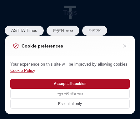
T
Tags
ASTHA Times
বিশ্বকাপ ২০২৬
বাংলাদেশ
বাংলাদেশ রাজনীতি
তারেক রহমান
Cookie preferences
N
Your experience on this site will be improved by allowing cookies
Newsletter
Cookie Policy
Subscribe to Our Newsletter
Accept all cookies
পছন্দ কাস্টমাইজ করুন
Essential only
©2026 Asthatimes - All Rights Reserved Jahid Hasan