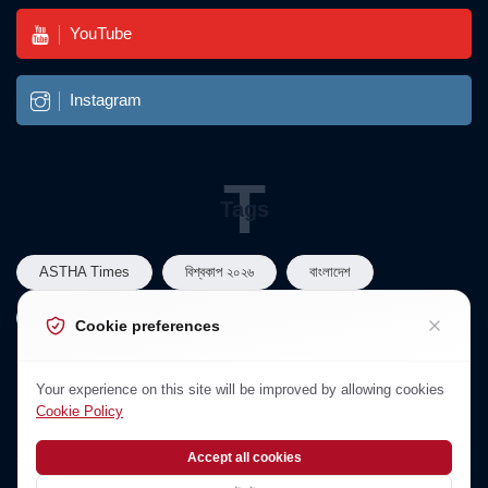
YouTube
Instagram
T
Tags
ASTHA Times
বিশ্বকাপ ২০২৬
বাংলাদেশ
বাংলাদেশ রাজনীতি
তারেক রহমান
Cookie preferences
N
Your experience on this site will be improved by allowing cookies
Newsletter
Cookie Policy
Subscribe to Our Newsletter
Accept all cookies