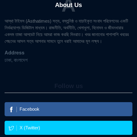
A
About Us
আস্থা টাইমস (Asthatimes) সত্য, বস্তুনিষ্ঠ ও যাচাইকৃত সংবাদ পরিবেশনের একটি
নির্ভরযোগ্য ডিজিটাল মাধ্যম। রাজনীতি, অর্থনীতি, খেলাধুলা, বিনোদন ও জীবনধারার
একদম তাজা আপডেট নিয়ে আমরা কাজ করছি দিনরাত। খবর জানানোর পাশাপাশি খবরের
পেছনের আসল সত্য আপনার সামনে তুলে ধরাই আমাদের মূল লক্ষ্য।
Address
ঢাকা, বাংলাদেশ
Follow us
Facebook
X (Twitter)