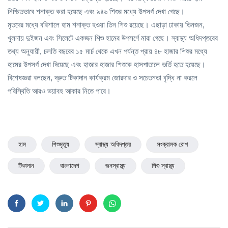
নিশ্চিতভাবে শনাক্ত করা হয়েছে এবং ৯৪৬ শিশুর মধ্যে উপসর্গ দেখা গেছে।
মৃতদের মধ্যে বরিশালে হাম শনাক্ত হওয়া তিন শিশু রয়েছে। এছাড়া ঢাকায় তিনজন,
খুলনায় দুইজন এবং সিলেটে একজন শিশু হামের উপসর্গে মারা গেছে। স্বাস্থ্য অধিদপ্তরের
তথ্য অনুযায়ী, চলতি বছরের ১৫ মার্চ থেকে এখন পর্যন্ত প্রায় ৪৮ হাজার শিশুর মধ্যে
হামের উপসর্গ দেখা দিয়েছে এবং হাজার হাজার শিশুকে হাসপাতালে ভর্তি হতে হয়েছে।
বিশেষজ্ঞরা বলছেন, দ্রুত টিকাদান কার্যক্রম জোরদার ও সচেতনতা বৃদ্ধি না করলে
পরিস্থিতি আরও ভয়াবহ আকার নিতে পারে।
হাম
শিশুমৃত্যু
স্বাস্থ্য অধিদপ্তর
সংক্রামক রোগ
টিকাদান
বাংলাদেশ
জনস্বাস্থ্য
শিশু স্বাস্থ্য