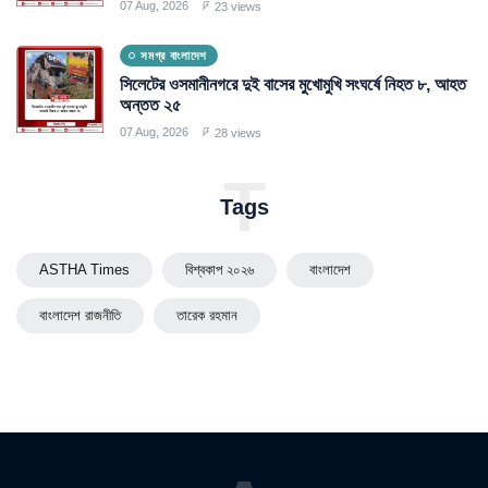
07 Aug, 2026
23 views
সমগ্র বাংলাদেশ
সিলেটের ওসমানীনগরে দুই বাসের মুখোমুখি সংঘর্ষে নিহত ৮, আহত
অন্তত ২৫
07 Aug, 2026
28 views
T
Tags
ASTHA Times
বিশ্বকাপ ২০২৬
বাংলাদেশ
বাংলাদেশ রাজনীতি
তারেক রহমান