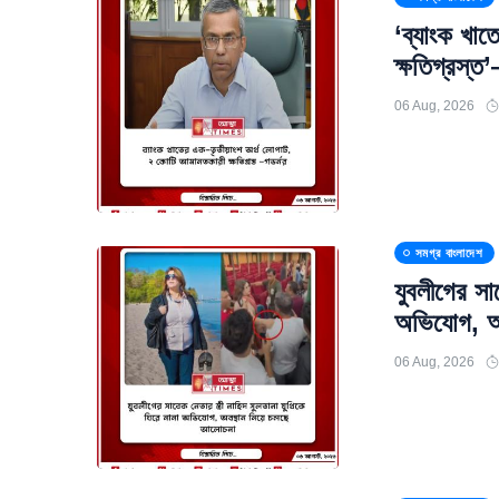
‘ব্যাংক খা
ক্ষতিগ্রস্ত
06 Aug, 2026
সমগ্র বাংলাদেশ
যুবলীগের সাব
অভিযোগ, অ
06 Aug, 2026