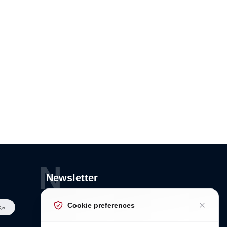
N
Newsletter
Subscribe to Our Newsletter
Cookie preferences
২৬