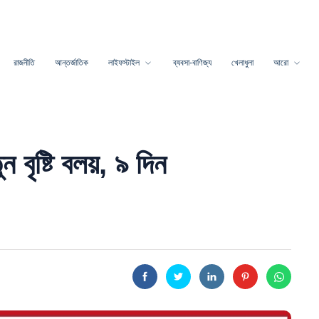
রাজনীতি
আন্তর্জাতিক
লাইফস্টাইল
ব্যবসা-বাণিজ্য
খেলাধুলা
আরো
বৃষ্টি বলয়, ৯ দিন