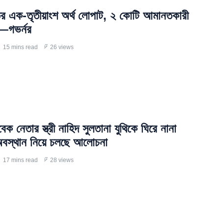
তের এক-তৃতীয়াংশ অর্থ লোপাট, ২ কোটি আমানতকারী
’—গভর্নর
15 mins read
26 views
েক নেতার স্ত্রী নাহিদ সুলতানা যুথিকে ঘিরে নানা
বস্থান নিয়ে চলছে আলোচনা
17 mins read
28 views