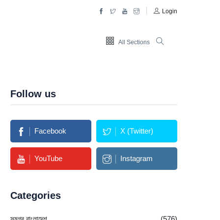
Login
All Sections
Follow us
Facebook
X (Twitter)
YouTube
Instagram
Categories
সমগ্র বাংলাদেশ
(576)