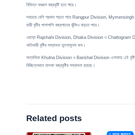
বিভিন্ন অঞ্চলে বজ্রবৃষ্টি হতে পারে।
সবচেয়ে বেশি প্রভাব পড়তে পারে Rangpur Division, Mymensingh D
ভারী বৃষ্টির পাশাপাশি বজ্রপাতের ঝুঁকিও বাড়তে পারে।
এছাড়া Rajshahi Division, Dhaka Division ও Chattogram Division-এ
অতিভারী বৃষ্টির সম্ভাবনা তুলনামূলক কম।
অন্যদিকে Khulna Division ও Barishal Division এলাকায় এই বৃষ্টি ব
বিচ্ছিন্নভাবে হালকা বজ্রবৃষ্টির সম্ভাবনা রয়েছে।
Related posts
সমগ্র বাংলাদেশ