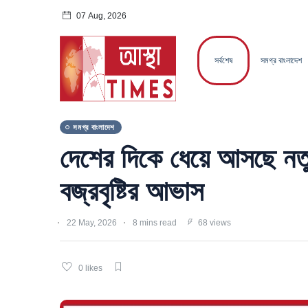
07 Aug, 2026
সর্বশেষ
সমগ্র বাংলাদেশ
সমগ্র বাংলাদেশ
দেশের দিকে ধেয়ে আসছে নতুন 
বজ্রবৃষ্টির আভাস
22 May, 2026
8 mins read
68 views
0 likes