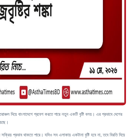
াঞ্চল দিয়ে বাংলাদেশে প্রবেশ করতে পারে নতুন একটি বৃষ্টি বলয়। এর প্রভাবে দেশের
য়েছে।
র সক্রিয় প্রভাব থাকতে পারে। যদিও সব এলাকায় একটানা বৃষ্টি হবে না, তবে বিরতি দিয়ে