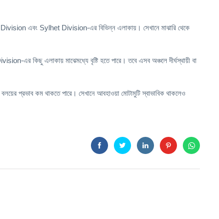
ivision এবং Sylhet Division-এর বিভিন্ন এলাকায়। সেখানে মাঝারি থেকে
র কিছু এলাকায় মাঝেমধ্যে বৃষ্টি হতে পারে। তবে এসব অঞ্চলে দীর্ঘস্থায়ী বা
লয়ের প্রভাব কম থাকতে পারে। সেখানে আবহাওয়া মোটামুটি স্বাভাবিক থাকলেও